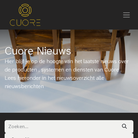
Cuore Nieuws
Hier blijf je op de hoogte van het laatste nieuws over
de producten , systemen en diensten van Cuore .
Lees hieronder in het nieuwsoverzicht alle
nieuwsberichten