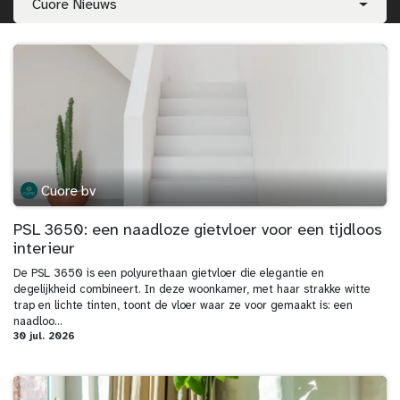
Cuore Nieuws
Cuore bv
PSL 3650: een naadloze gietvloer voor een tijdloos
interieur
De PSL 3650 is een polyurethaan gietvloer die elegantie en
degelijkheid combineert. In deze woonkamer, met haar strakke witte
trap en lichte tinten, toont de vloer waar ze voor gemaakt is: een
naadloo...
30 jul. 2026