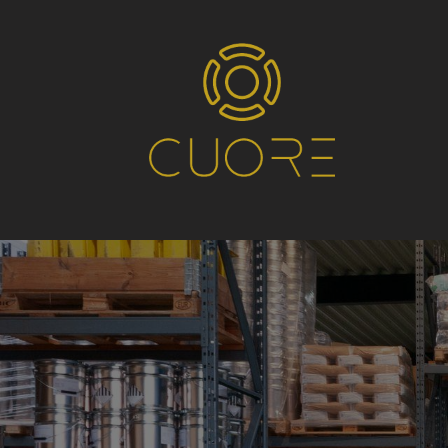
Home
Systemen
Service
Conta