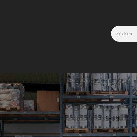
ct
Nieuws
Shop
Events