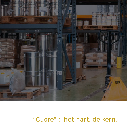
“Cuore” : het hart, de kern.