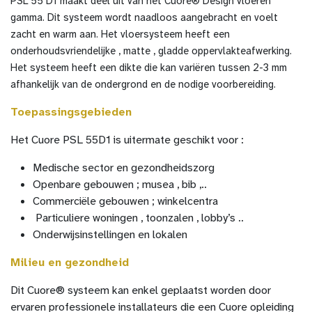
PSL 55 D1 maakt deel uit van het Cuore® Design vloeren
gamma. Dit systeem wordt naadloos aangebracht en voelt
zacht en warm aan. Het vloersysteem heeft een
onderhoudsvriendelijke , matte , gladde oppervlakteafwerking.
Het systeem heeft een dikte die kan variëren tussen 2-3 mm
afhankelijk van de ondergrond en de nodige voorbereiding.
Toepassingsgebieden
Het Cuore PSL 55D1 is uitermate geschikt voor :
Medische sector en gezondheidszorg
Openbare gebouwen ; musea , bib ,..
Commerciële gebouwen ; winkelcentra
Particuliere woningen , toonzalen , lobby’s ..
Onderwijsinstellingen en lokalen
Milieu en gezondheid
Dit Cuore® systeem kan enkel geplaatst worden door
ervaren professionele installateurs die een Cuore opleiding