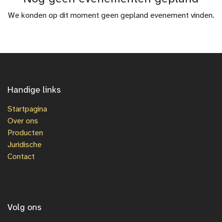
We konden op dit moment geen gepland evenement vinden.
Handige links
Startpagina
Over ons
Producten
Juridische
Contact
Volg ons