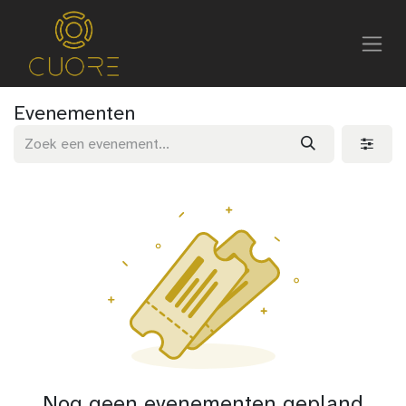
Evenementen
Nog geen evenementen gepland