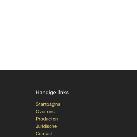
Handige links
Startpagina
Over ons
Producten
Juridische
Contact