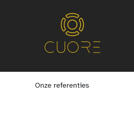
Home
Systemen
Service
Conta
Onze referenties