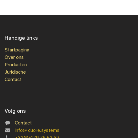
Handige links
Startpagina
Over ons
Producten
Juridische
Contact
Volg ons
Contact
info@
cuore.systems
+3
2(0)479 76 52 87