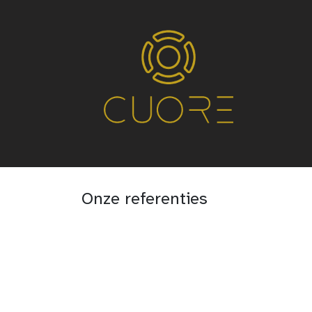
Home
Systemen
Service
Conta
Onze referenties