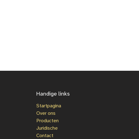
Handige links
Startpagina
Over ons
Producten
Juridische
Contact